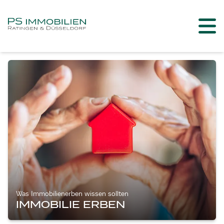
Was Immobilienerben wissen sollten
IMMOBILIE ERBEN