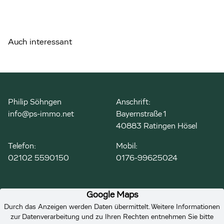
Auch interessant
Philip Söhngen
Anschrift:
info@ps-immo.net
Bayernstraße 1
40883 Ratingen Hösel
Telefon:
Mobil:
02102 5590150
0176-99625024