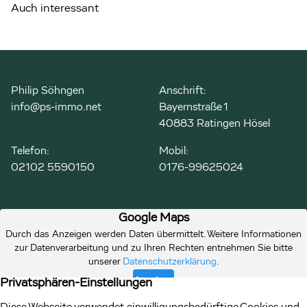
Auch interessant
Philip Söhngen
Anschrift:
info@ps-immo.net
Bayernstraße 1
40883 Ratingen Hösel
Telefon:
Mobil:
02102 5590150
0176-99625024