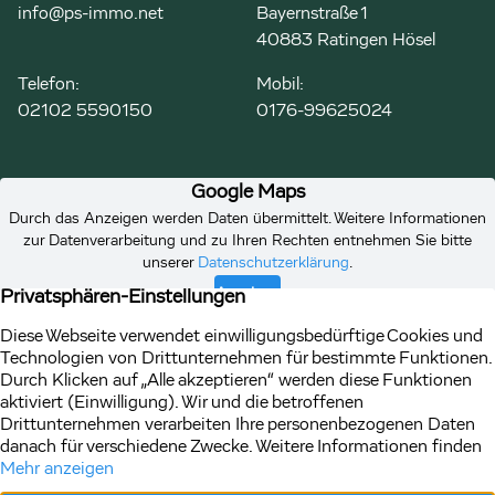
info@ps-immo.net
Bayernstraße 1
40883 Ratingen Hösel
Telefon:
Mobil:
02102 5590150
0176-99625024