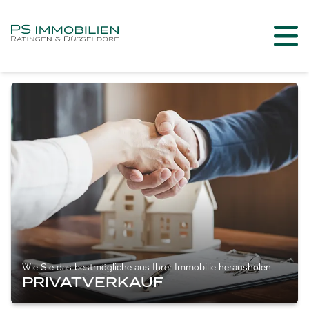
Wie Sie das bestmögliche aus Ihrer Immobilie herausholen
PRIVATVERKAUF