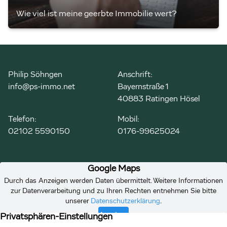
Wie viel ist meine geerbte Immobilie wert?
Philip Söhngen
Anschrift:
info@ps-immo.net
Bayernstraße 1
40883 Ratingen Hösel
Telefon:
Mobil:
02102 5590150
0176-99625024