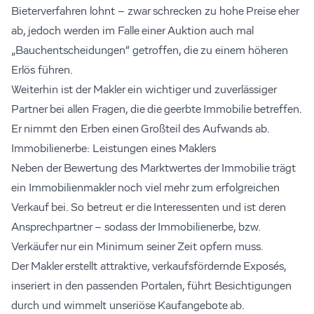
Bieterverfahren lohnt – zwar schrecken zu hohe Preise eher
ab, jedoch werden im Falle einer Auktion auch mal
„Bauchentscheidungen“ getroffen, die zu einem höheren
Erlös führen.
Weiterhin ist der Makler ein wichtiger und zuverlässiger
Partner bei allen Fragen, die die geerbte Immobilie betreffen.
Er nimmt den Erben einen Großteil des Aufwands ab.
Immobilienerbe: Leistungen eines Maklers
Neben der Bewertung des Marktwertes der Immobilie trägt
ein Immobilienmakler noch viel mehr zum erfolgreichen
Verkauf bei. So betreut er die Interessenten und ist deren
Ansprechpartner – sodass der Immobilienerbe, bzw.
Verkäufer nur ein Minimum seiner Zeit opfern muss.
Der Makler erstellt attraktive, verkaufsfördernde Exposés,
inseriert in den passenden Portalen, führt Besichtigungen
durch und wimmelt unseriöse Kaufangebote ab.