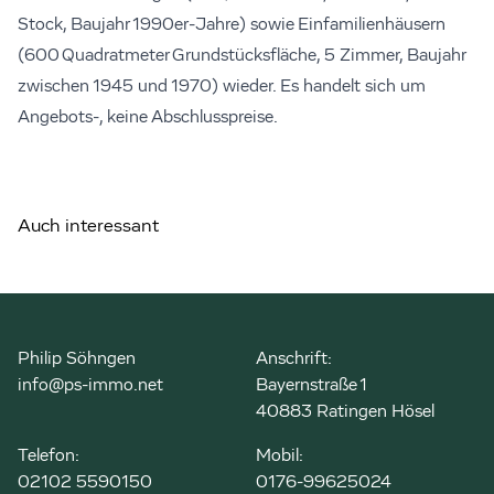
Stock, Baujahr 1990er-Jahre) sowie Einfamilienhäusern
(600 Quadratmeter Grundstücksfläche, 5 Zimmer, Baujahr
zwischen 1945 und 1970) wieder. Es handelt sich um
Angebots-, keine Abschlusspreise.
Auch interessant
Philip Söhngen
Anschrift:
info@ps-immo.net
Bayernstraße 1
40883 Ratingen Hösel
Telefon:
Mobil:
02102 5590150
0176-99625024