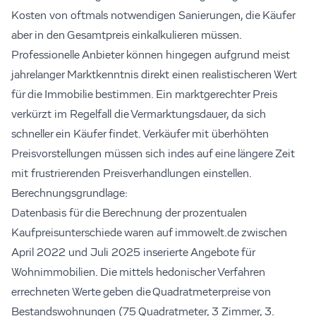
Kosten von oftmals notwendigen Sanierungen, die Käufer
aber in den Gesamtpreis einkalkulieren müssen.
Professionelle Anbieter können hingegen aufgrund meist
jahrelanger Marktkenntnis direkt einen realistischeren Wert
für die Immobilie bestimmen. Ein marktgerechter Preis
verkürzt im Regelfall die Vermarktungsdauer, da sich
schneller ein Käufer findet. Verkäufer mit überhöhten
Preisvorstellungen müssen sich indes auf eine längere Zeit
mit frustrierenden Preisverhandlungen einstellen.
Berechnungsgrundlage:
Datenbasis für die Berechnung der prozentualen
Kaufpreisunterschiede waren auf immowelt.de zwischen
April 2022 und Juli 2025 inserierte Angebote für
Wohnimmobilien. Die mittels hedonischer Verfahren
errechneten Werte geben die Quadratmeterpreise von
Bestandswohnungen (75 Quadratmeter, 3 Zimmer, 3.