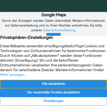
Vertrag
Impressum
Datenschutz
widerrufen