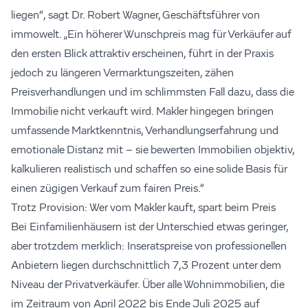
liegen“, sagt Dr. Robert Wagner, Geschäftsführer von
immowelt. „Ein höherer Wunschpreis mag für Verkäufer auf
den ersten Blick attraktiv erscheinen, führt in der Praxis
jedoch zu längeren Vermarktungszeiten, zähen
Preisverhandlungen und im schlimmsten Fall dazu, dass die
Immobilie nicht verkauft wird. Makler hingegen bringen
umfassende Marktkenntnis, Verhandlungserfahrung und
emotionale Distanz mit – sie bewerten Immobilien objektiv,
kalkulieren realistisch und schaffen so eine solide Basis für
einen zügigen Verkauf zum fairen Preis.“
Trotz Provision: Wer vom Makler kauft, spart beim Preis
Bei Einfamilienhäusern ist der Unterschied etwas geringer,
aber trotzdem merklich: Inseratspreise von professionellen
Anbietern liegen durchschnittlich 7,3 Prozent unter dem
Niveau der Privatverkäufer. Über alle Wohnimmobilien, die
im Zeitraum von April 2022 bis Ende Juli 2025 auf