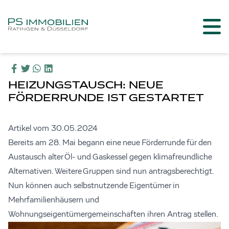
HEIZUNGSTAUSCH: NEUE
FÖRDERRUNDE IST GESTARTET
Artikel vom 30.05.2024
Bereits am 28. Mai begann eine neue Förderrunde für den
Austausch alter Öl- und Gaskessel gegen klimafreundliche
Alternativen. Weitere Gruppen sind nun antragsberechtigt.
Nun können auch selbstnutzende Eigentümer in
Mehrfamilienhäusern und
Wohnungseigentümergemeinschaften ihren Antrag stellen.