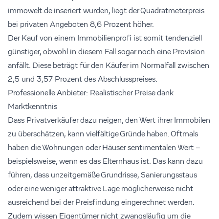
immowelt.de inseriert wurden, liegt der Quadratmeterpreis
bei privaten Angeboten 8,6 Prozent höher.
Der Kauf von einem Immobilienprofi ist somit tendenziell
günstiger, obwohl in diesem Fall sogar noch eine Provision
anfällt. Diese beträgt für den Käufer im Normalfall zwischen
2,5 und 3,57 Prozent des Abschlusspreises.
Professionelle Anbieter: Realistischer Preise dank
Marktkenntnis
Dass Privatverkäufer dazu neigen, den Wert ihrer Immobilen
zu überschätzen, kann vielfältige Gründe haben. Oftmals
haben die Wohnungen oder Häuser sentimentalen Wert –
beispielsweise, wenn es das Elternhaus ist. Das kann dazu
führen, dass unzeitgemäße Grundrisse, Sanierungsstaus
oder eine weniger attraktive Lage möglicherweise nicht
ausreichend bei der Preisfindung eingerechnet werden.
Zudem wissen Eigentümer nicht zwangsläufig um die