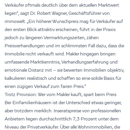
Verkäufer oftmals deutlich über dem aktuellen Marktwert
liegen“, sagt Dr. Robert Wagner, Geschäftsführer von
immowelt. „Ein höherer Wunschpreis mag für Verkäufer auf
den ersten Blick attraktiv erscheinen, führt in der Praxis
jedoch zu längeren Vermarktungszeiten, zähen
Preisverhandlungen und im schlimmsten Fall dazu, dass die
Immobilie nicht verkauft wird. Makler hingegen bringen
umfassende Marktkenntnis, Verhandlungserfahrung und
emotionale Distanz mit – sie bewerten Immobilien objektiv,
kalkulieren realistisch und schaffen so eine solide Basis für
einen zügigen Verkauf zum fairen Preis.“
Trotz Provision: Wer vom Makler kauft, spart beim Preis
Bei Einfamilienhäusern ist der Unterschied etwas geringer,
aber trotzdem merklich: Inseratspreise von professionellen
Anbietern liegen durchschnittlich 7,3 Prozent unter dem
Niveau der Privatverkäufer. Über alle Wohnimmobilien, die