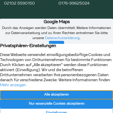
02102 5590150
0176-99625024
Vertrag
Impressum
Datenschutz