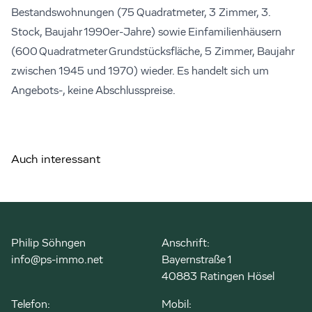
Bestandswohnungen (75 Quadratmeter, 3 Zimmer, 3.
Stock, Baujahr 1990er-Jahre) sowie Einfamilienhäusern
(600 Quadratmeter Grundstücksfläche, 5 Zimmer, Baujahr
zwischen 1945 und 1970) wieder. Es handelt sich um
Angebots-, keine Abschlusspreise.
Auch interessant
Philip Söhngen
Anschrift:
info@ps-immo.net
Bayernstraße 1
40883 Ratingen Hösel
Telefon:
Mobil: