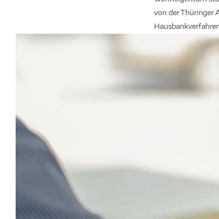
von der Thüringer 
Hausbankverfahren