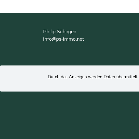
Philip Söhngen
info@ps-immo.net