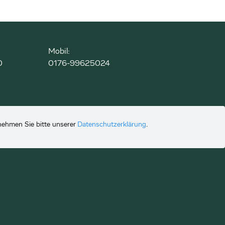
Mobil:
0
0176-99625024