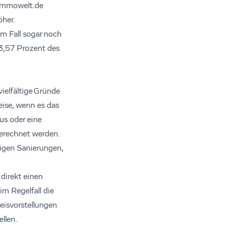
 immowelt.de
öher.
em Fall sogar noch
 3,57 Prozent des
ielfältige Gründe
ise, wenn es das
us oder eine
gerechnet werden.
igen Sanierungen,
direkt einen
im Regelfall die
eisvorstellungen
llen.