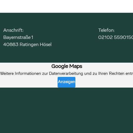
Anschrift:
Telefon:
Bayernstraße 1
02102 559015
40883 Ratingen Hösel