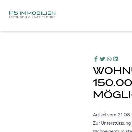
WOHNU
150.0
MÖGL
Artikel vom 21.08
Zur Unterstützung
Wohneigentum star