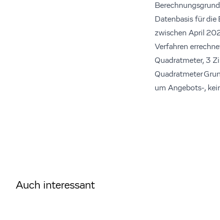
Berechnungsgrund
Datenbasis für die
zwischen April 202
Verfahren errechn
Quadratmeter, 3 Zi
Quadratmeter Grund
um Angebots-, kein
Auch interessant