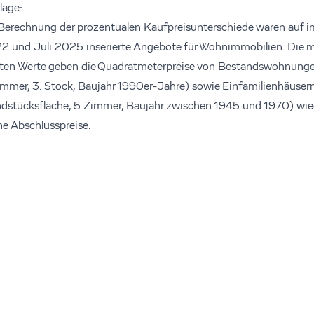
lage:
 Berechnung der prozentualen Kaufpreisunterschiede waren auf 
2 und Juli 2025 inserierte Angebote für Wohnimmobilien. Die m
eten Werte geben die Quadratmeterpreise von Bestandswohnung
mmer, 3. Stock, Baujahr 1990er-Jahre) sowie Einfamilienhäuser
stücksfläche, 5 Zimmer, Baujahr zwischen 1945 und 1970) wiede
e Abschlusspreise.