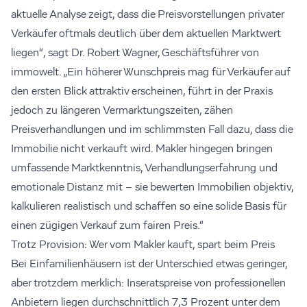
aktuelle Analyse zeigt, dass die Preisvorstellungen privater
Verkäufer oftmals deutlich über dem aktuellen Marktwert
liegen“, sagt Dr. Robert Wagner, Geschäftsführer von
immowelt. „Ein höherer Wunschpreis mag für Verkäufer auf
den ersten Blick attraktiv erscheinen, führt in der Praxis
jedoch zu längeren Vermarktungszeiten, zähen
Preisverhandlungen und im schlimmsten Fall dazu, dass die
Immobilie nicht verkauft wird. Makler hingegen bringen
umfassende Marktkenntnis, Verhandlungserfahrung und
emotionale Distanz mit – sie bewerten Immobilien objektiv,
kalkulieren realistisch und schaffen so eine solide Basis für
einen zügigen Verkauf zum fairen Preis.“
Trotz Provision: Wer vom Makler kauft, spart beim Preis
Bei Einfamilienhäusern ist der Unterschied etwas geringer,
aber trotzdem merklich: Inseratspreise von professionellen
Anbietern liegen durchschnittlich 7,3 Prozent unter dem