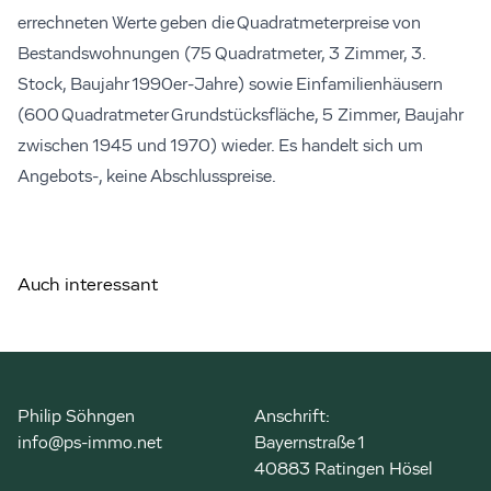
errechneten Werte geben die Quadratmeterpreise von
Bestandswohnungen (75 Quadratmeter, 3 Zimmer, 3.
Stock, Baujahr 1990er-Jahre) sowie Einfamilienhäusern
(600 Quadratmeter Grundstücksfläche, 5 Zimmer, Baujahr
zwischen 1945 und 1970) wieder. Es handelt sich um
Angebots-, keine Abschlusspreise.
Auch interessant
Philip Söhngen
Anschrift:
info@ps-immo.net
Bayernstraße 1
40883 Ratingen Hösel