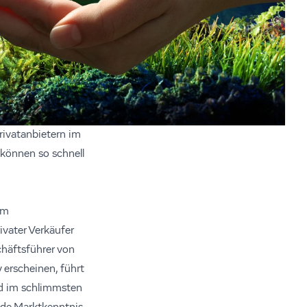
ivatanbietern im
 können so schnell
em
ivater Verkäufer
chäftsführer von
 erscheinen, führt
nd im schlimmsten