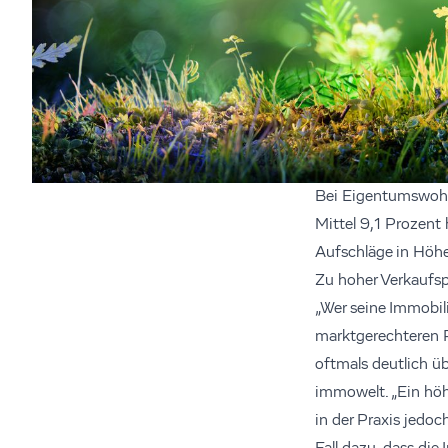
Bei Eigentumswohnu
Mittel 9,1 Prozent 
Aufschläge in Höh
Zu hoher Verkaufsp
„Wer seine Immobili
marktgerechteren Pr
oftmals deutlich ü
immowelt. „Ein höhe
in der Praxis jedo