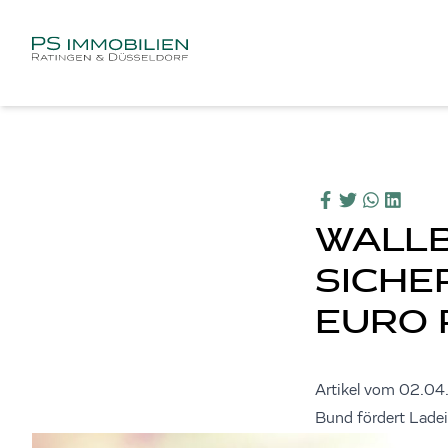
WALLB
SICHER
EURO 
Artikel vom 02.0
Bund fördert Ladei