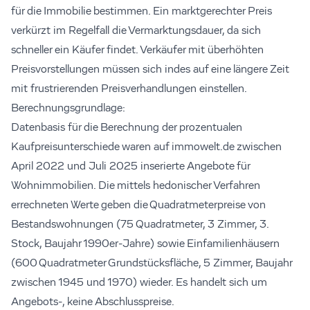
für die Immobilie bestimmen. Ein marktgerechter Preis
verkürzt im Regelfall die Vermarktungsdauer, da sich
schneller ein Käufer findet. Verkäufer mit überhöhten
Preisvorstellungen müssen sich indes auf eine längere Zeit
mit frustrierenden Preisverhandlungen einstellen.
Berechnungsgrundlage:
Datenbasis für die Berechnung der prozentualen
Kaufpreisunterschiede waren auf immowelt.de zwischen
April 2022 und Juli 2025 inserierte Angebote für
Wohnimmobilien. Die mittels hedonischer Verfahren
errechneten Werte geben die Quadratmeterpreise von
Bestandswohnungen (75 Quadratmeter, 3 Zimmer, 3.
Stock, Baujahr 1990er-Jahre) sowie Einfamilienhäusern
(600 Quadratmeter Grundstücksfläche, 5 Zimmer, Baujahr
zwischen 1945 und 1970) wieder. Es handelt sich um
Angebots-, keine Abschlusspreise.