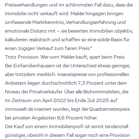
Preisverhandlungen und im schlimmsten Fall dazu, dass die
Immobilie nicht verkauft wird. Makler hingegen bringen
umfassende Marktkenntnis, Verhandlungserfahrung und
emotionale Distanz mit – sie bewerten Immobilien objektiv,
kalkulieren realistisch und schaffen so eine solide Basis für
einen zügigen Verkauf zum fairen Preis.“
Trotz Provision: Wer vom Makler kauft, spart beim Preis
Bei Einfamilienhäusern ist der Unterschied etwas geringer,
aber trotzdem merklich: Inseratspreise von professionellen
Anbietern liegen durchschnittlich 7,3 Prozent unter dem
Niveau der Privatverkäufer. Über alle Wohnimmobilien, die
im Zeitraum von April 2022 bis Ende Juli 2025 auf
immowelt.de inseriert wurden, liegt der Quadratmeterpreis
bei privaten Angeboten 8,6 Prozent höher.
Der Kauf von einem Immobilienprofi ist somit tendenziell
günstiger, obwohl in diesem Fall sogar noch eine Provision