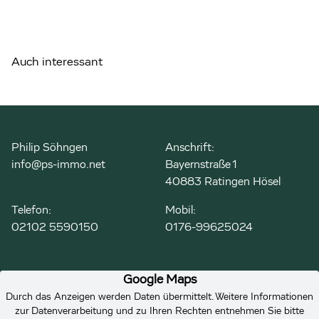
Auch interessant
Philip Söhngen
Anschrift:
info@ps-immo.net
Bayernstraße 1
40883 Ratingen Hösel
Telefon:
Mobil:
02102 5590150
0176-99625024