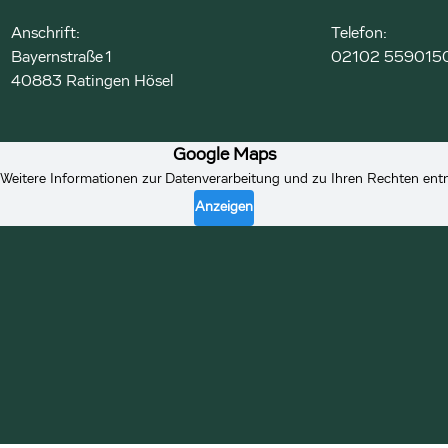
Anschrift:
Telefon:
Bayernstraße 1
02102 559015
40883 Ratingen Hösel