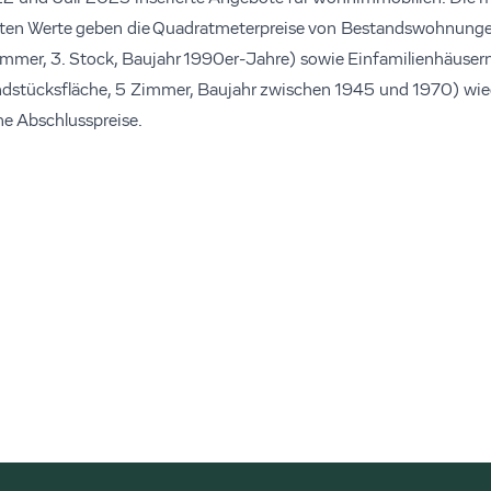
eten Werte geben die Quadratmeterpreise von Bestandswohnung
mmer, 3. Stock, Baujahr 1990er-Jahre) sowie Einfamilienhäuser
stücksfläche, 5 Zimmer, Baujahr zwischen 1945 und 1970) wiede
e Abschlusspreise.