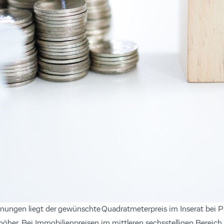
ngen liegt der gewünschte Quadratmeterpreis im Inserat bei Pr
höher. Bei Immobilienpreisen im mittleren sechsstelligen Bereich