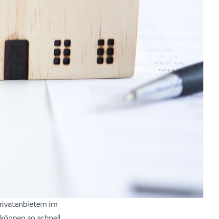
ivatanbietern im
 können so schnell