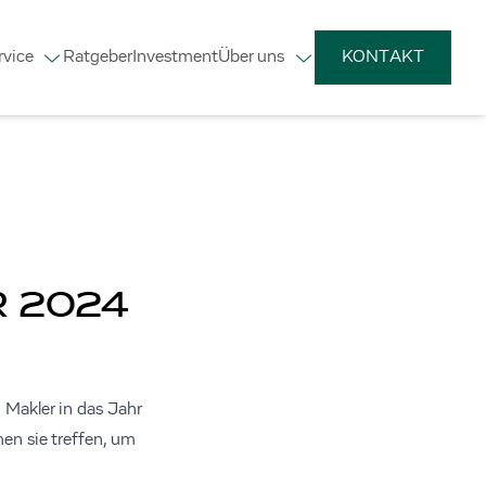
rvice
Ratgeber
Investment
Über uns
KONTAKT
R 2024
Makler in das Jahr
en sie treffen, um