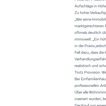
Aufschläge in Höh
Zu hoher Verkaufsp
„Wer seine Immobili
marktgerechteren Pr
oftmals deutlich ü
immowelt. „Ein höhe
in der Praxis jedo
Fall dazu, dass di
Verhandlungserfahr
realistisch und sch
Trotz Provision: We
Bei Einfamilienhäus
professionellen Anb
Über alle Wohnimmo
inseriert wurden, l
Der Kauf von einem 