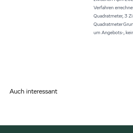
Verfahren errechn
Quadratmeter, 3 Zi
Quadratmeter Grund
um Angebots-, kein
Auch interessant