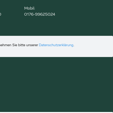
Mobil:
0
0176-99625024