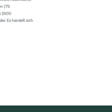
en (75
n (600
r. Es handelt sich