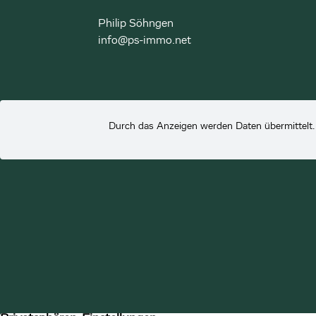
Philip Söhngen
info@ps-immo.net