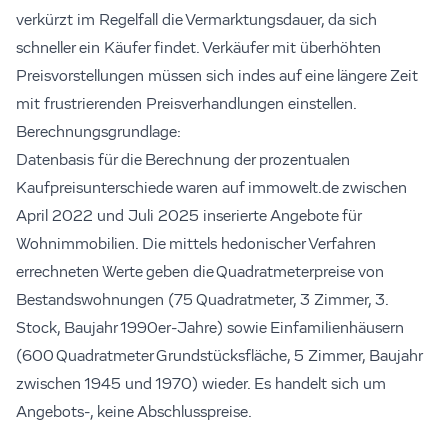
verkürzt im Regelfall die Vermarktungsdauer, da sich
schneller ein Käufer findet. Verkäufer mit überhöhten
Preisvorstellungen müssen sich indes auf eine längere Zeit
mit frustrierenden Preisverhandlungen einstellen.
Berechnungsgrundlage:
Datenbasis für die Berechnung der prozentualen
Kaufpreisunterschiede waren auf immowelt.de zwischen
April 2022 und Juli 2025 inserierte Angebote für
Wohnimmobilien. Die mittels hedonischer Verfahren
errechneten Werte geben die Quadratmeterpreise von
Bestandswohnungen (75 Quadratmeter, 3 Zimmer, 3.
Stock, Baujahr 1990er-Jahre) sowie Einfamilienhäusern
(600 Quadratmeter Grundstücksfläche, 5 Zimmer, Baujahr
zwischen 1945 und 1970) wieder. Es handelt sich um
Angebots-, keine Abschlusspreise.