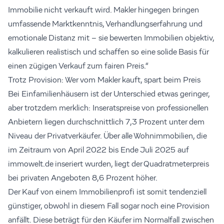
Immobilie nicht verkauft wird. Makler hingegen bringen
umfassende Marktkenntnis, Verhandlungserfahrung und
emotionale Distanz mit – sie bewerten Immobilien objektiv,
kalkulieren realistisch und schaffen so eine solide Basis für
einen zügigen Verkauf zum fairen Preis.“
Trotz Provision: Wer vom Makler kauft, spart beim Preis
Bei Einfamilienhäusern ist der Unterschied etwas geringer,
aber trotzdem merklich: Inseratspreise von professionellen
Anbietern liegen durchschnittlich 7,3 Prozent unter dem
Niveau der Privatverkäufer. Über alle Wohnimmobilien, die
im Zeitraum von April 2022 bis Ende Juli 2025 auf
immowelt.de inseriert wurden, liegt der Quadratmeterpreis
bei privaten Angeboten 8,6 Prozent höher.
Der Kauf von einem Immobilienprofi ist somit tendenziell
günstiger, obwohl in diesem Fall sogar noch eine Provision
anfällt. Diese beträgt für den Käufer im Normalfall zwischen