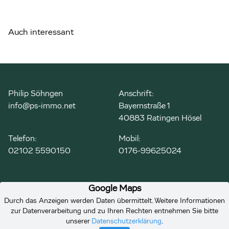
Auch interessant
Philip Söhngen
Anschrift:
info@ps-immo.net
Bayernstraße 1
40883 Ratingen Hösel
Telefon:
Mobil:
02102 5590150
0176-99625024