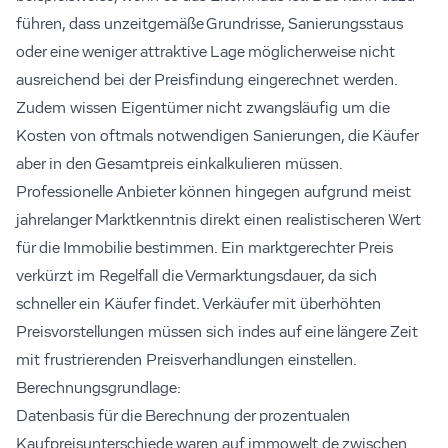
führen, dass unzeitgemäße Grundrisse, Sanierungsstaus
oder eine weniger attraktive Lage möglicherweise nicht
ausreichend bei der Preisfindung eingerechnet werden.
Zudem wissen Eigentümer nicht zwangsläufig um die
Kosten von oftmals notwendigen Sanierungen, die Käufer
aber in den Gesamtpreis einkalkulieren müssen.
Professionelle Anbieter können hingegen aufgrund meist
jahrelanger Marktkenntnis direkt einen realistischeren Wert
für die Immobilie bestimmen. Ein marktgerechter Preis
verkürzt im Regelfall die Vermarktungsdauer, da sich
schneller ein Käufer findet. Verkäufer mit überhöhten
Preisvorstellungen müssen sich indes auf eine längere Zeit
mit frustrierenden Preisverhandlungen einstellen.
Berechnungsgrundlage:
Datenbasis für die Berechnung der prozentualen
Kaufpreisunterschiede waren auf immowelt.de zwischen