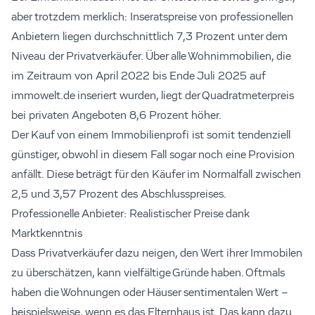
aber trotzdem merklich: Inseratspreise von professionellen
Anbietern liegen durchschnittlich 7,3 Prozent unter dem
Niveau der Privatverkäufer. Über alle Wohnimmobilien, die
im Zeitraum von April 2022 bis Ende Juli 2025 auf
immowelt.de inseriert wurden, liegt der Quadratmeterpreis
bei privaten Angeboten 8,6 Prozent höher.
Der Kauf von einem Immobilienprofi ist somit tendenziell
günstiger, obwohl in diesem Fall sogar noch eine Provision
anfällt. Diese beträgt für den Käufer im Normalfall zwischen
2,5 und 3,57 Prozent des Abschlusspreises.
Professionelle Anbieter: Realistischer Preise dank
Marktkenntnis
Dass Privatverkäufer dazu neigen, den Wert ihrer Immobilen
zu überschätzen, kann vielfältige Gründe haben. Oftmals
haben die Wohnungen oder Häuser sentimentalen Wert –
beispielsweise, wenn es das Elternhaus ist. Das kann dazu