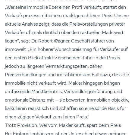
„Wer seine Immobilie über einen Profi verkauft, startet den
Verkaufsprozess mit einem marktgerechteren Preis. Unsere
aktuelle Analyse zeigt, dass die Preisvorstellungen privater
Verkäufer oftmals deutlich über dem aktuellen Marktwert
liegen“, sagt Dr. Robert Wagner, Geschäftsführer von
immowelt. „Ein höherer Wunschpreis mag für Verkäufer auf
den ersten Blick attraktiv erscheinen, führt in der Praxis
jedoch zu längeren Vermarktungszeiten, zähen
Preisverhandlungen und im schlimmsten Fall dazu, dass die
Immobilie nicht verkauft wird. Makler hingegen bringen
umfassende Marktkenntnis, Verhandlungserfahrung und
emotionale Distanz mit – sie bewerten Immobilien objektiv,
kalkulieren realistisch und schaffen so eine solide Basis für
einen zügigen Verkauf zum fairen Preis.“
Trotz Provision: Wer vom Makler kauft, spart beim Preis
Bei Einfamilienhäusern ist der Unterschied etwas geringer,