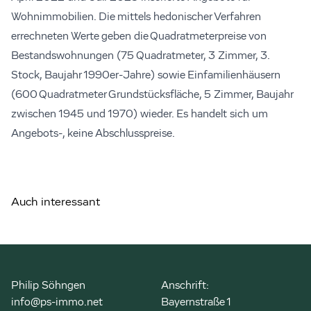
Wohnimmobilien. Die mittels hedonischer Verfahren
errechneten Werte geben die Quadratmeterpreise von
Bestandswohnungen (75 Quadratmeter, 3 Zimmer, 3.
Stock, Baujahr 1990er-Jahre) sowie Einfamilienhäusern
(600 Quadratmeter Grundstücksfläche, 5 Zimmer, Baujahr
zwischen 1945 und 1970) wieder. Es handelt sich um
Angebots-, keine Abschlusspreise.
Auch interessant
Philip Söhngen
Anschrift:
info@ps-immo.net
Bayernstraße 1