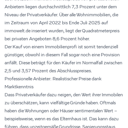
Anbietern liegen durchschnittlich 7,3 Prozent unter dem
Niveau der Privatverkäufer. Über alle Wohnimmobilien, die
im Zeitraum von April 2022 bis Ende Juli 2025 auf
immowelt.de inseriert wurden, liegt der Quadratmeterpreis
bei privaten Angeboten 8,6 Prozent höher.
Der Kauf von einem Immobilienprofi ist somit tendenziell
günstiger, obwohl in diesem Fall sogar noch eine Provision
anfällt. Diese beträgt für den Käufer im Normalfall zwischen
2,5 und 3,57 Prozent des Abschlusspreises.
Professionelle Anbieter: Realistischer Preise dank
Marktkenntnis
Dass Privatverkäufer dazu neigen, den Wert ihrer Immobilen
zu überschätzen, kann vielfältige Gründe haben. Oftmals
haben die Wohnungen oder Häuser sentimentalen Wert –
beispielsweise, wenn es das Elternhaus ist. Das kann dazu
führen, dass unzeitgemäße Grundrisse, Sanierungsstaus