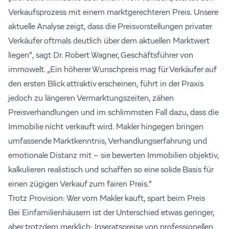
Verkaufsprozess mit einem marktgerechteren Preis. Unsere
aktuelle Analyse zeigt, dass die Preisvorstellungen privater
Verkäufer oftmals deutlich über dem aktuellen Marktwert
liegen“, sagt Dr. Robert Wagner, Geschäftsführer von
immowelt. „Ein höherer Wunschpreis mag für Verkäufer auf
den ersten Blick attraktiv erscheinen, führt in der Praxis
jedoch zu längeren Vermarktungszeiten, zähen
Preisverhandlungen und im schlimmsten Fall dazu, dass die
Immobilie nicht verkauft wird. Makler hingegen bringen
umfassende Marktkenntnis, Verhandlungserfahrung und
emotionale Distanz mit – sie bewerten Immobilien objektiv,
kalkulieren realistisch und schaffen so eine solide Basis für
einen zügigen Verkauf zum fairen Preis.“
Trotz Provision: Wer vom Makler kauft, spart beim Preis
Bei Einfamilienhäusern ist der Unterschied etwas geringer,
aber trotzdem merklich: Inseratspreise von professionellen