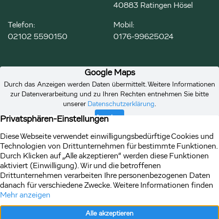
40883 Ratingen Hösel
Telefon:
Mobil:
02102 5590150
0176-99625024