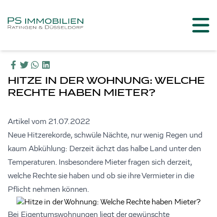
HITZE IN DER WOHNUNG: WELCHE
RECHTE HABEN MIETER?
Artikel vom 21.07.2022
Neue Hitzerekorde, schwüle Nächte, nur wenig Regen und
kaum Abkühlung: Derzeit ächzt das halbe Land unter den
Temperaturen. Insbesondere Mieter fragen sich derzeit,
welche Rechte sie haben und ob sie ihre Vermieter in die
Pflicht nehmen können.
Bei Eigentumswohnungen liegt der gewünschte