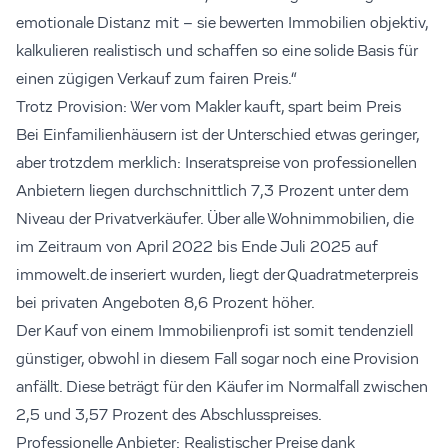
emotionale Distanz mit – sie bewerten Immobilien objektiv,
kalkulieren realistisch und schaffen so eine solide Basis für
einen zügigen Verkauf zum fairen Preis.“
Trotz Provision: Wer vom Makler kauft, spart beim Preis
Bei Einfamilienhäusern ist der Unterschied etwas geringer,
aber trotzdem merklich: Inseratspreise von professionellen
Anbietern liegen durchschnittlich 7,3 Prozent unter dem
Niveau der Privatverkäufer. Über alle Wohnimmobilien, die
im Zeitraum von April 2022 bis Ende Juli 2025 auf
immowelt.de inseriert wurden, liegt der Quadratmeterpreis
bei privaten Angeboten 8,6 Prozent höher.
Der Kauf von einem Immobilienprofi ist somit tendenziell
günstiger, obwohl in diesem Fall sogar noch eine Provision
anfällt. Diese beträgt für den Käufer im Normalfall zwischen
2,5 und 3,57 Prozent des Abschlusspreises.
Professionelle Anbieter: Realistischer Preise dank