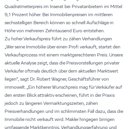
Quadratmeterpreis im Inserat bei Privatanbietern im Mittel
9,1 Prozent höher. Bei Immobilienpreisen im mittleren
sechsstelligen Bereich können so schnell Aufschläge in
Höhe von mehreren Zehntausend Euro entstehen.
Zu hoher Verkaufspreis führt zu zähen Verhandlungen
„Wer seine Immobilie über einen Profi verkauft, startet den
Verkaufsprozess mit einem marktgerechteren Preis. Unsere
aktuelle Analyse zeigt, dass die Preisvorstellungen privater
Verkäufer oftmals deutlich über dem aktuellen Marktwert
liegen“, sagt Dr. Robert Wagner, Geschäftsführer von
immowelt. „Ein höherer Wunschpreis mag für Verkäufer auf
den ersten Blick attraktiv erscheinen, führt in der Praxis
jedoch zu längeren Vermarktungszeiten, zähen
Preisverhandlungen und im schlimmsten Fall dazu, dass die
Immobilie nicht verkauft wird. Makler hingegen bringen
umfassende Marktkenntnis, Verhandlungserfahrung und