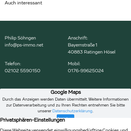
Auch interessant
Philip Söhngen
Anschrift:
info@ps-immo.net
Bayernstraße 1
40883 Ratingen Hösel
Telefon:
Mobil:
02102 5590150
0176-99625024