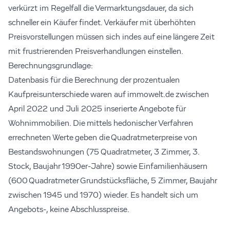
verkürzt im Regelfall die Vermarktungsdauer, da sich
schneller ein Käufer findet. Verkäufer mit überhöhten
Preisvorstellungen müssen sich indes auf eine längere Zeit
mit frustrierenden Preisverhandlungen einstellen.
Berechnungsgrundlage:
Datenbasis für die Berechnung der prozentualen
Kaufpreisunterschiede waren auf immowelt.de zwischen
April 2022 und Juli 2025 inserierte Angebote für
Wohnimmobilien. Die mittels hedonischer Verfahren
errechneten Werte geben die Quadratmeterpreise von
Bestandswohnungen (75 Quadratmeter, 3 Zimmer, 3.
Stock, Baujahr 1990er-Jahre) sowie Einfamilienhäusern
(600 Quadratmeter Grundstücksfläche, 5 Zimmer, Baujahr
zwischen 1945 und 1970) wieder. Es handelt sich um
Angebots-, keine Abschlusspreise.