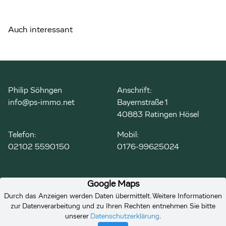
Auch interessant
Philip Söhngen
Anschrift:
info@ps-immo.net
Bayernstraße 1
40883 Ratingen Hösel
Telefon:
Mobil:
02102 5590150
0176-99625024