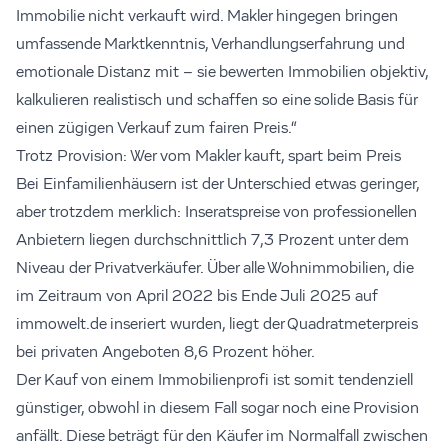
Immobilie nicht verkauft wird. Makler hingegen bringen
umfassende Marktkenntnis, Verhandlungserfahrung und
emotionale Distanz mit – sie bewerten Immobilien objektiv,
kalkulieren realistisch und schaffen so eine solide Basis für
einen zügigen Verkauf zum fairen Preis.“
Trotz Provision: Wer vom Makler kauft, spart beim Preis
Bei Einfamilienhäusern ist der Unterschied etwas geringer,
aber trotzdem merklich: Inseratspreise von professionellen
Anbietern liegen durchschnittlich 7,3 Prozent unter dem
Niveau der Privatverkäufer. Über alle Wohnimmobilien, die
im Zeitraum von April 2022 bis Ende Juli 2025 auf
immowelt.de inseriert wurden, liegt der Quadratmeterpreis
bei privaten Angeboten 8,6 Prozent höher.
Der Kauf von einem Immobilienprofi ist somit tendenziell
günstiger, obwohl in diesem Fall sogar noch eine Provision
anfällt. Diese beträgt für den Käufer im Normalfall zwischen