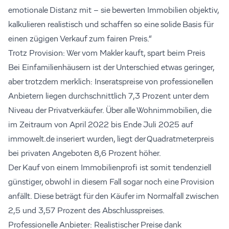
emotionale Distanz mit – sie bewerten Immobilien objektiv,
kalkulieren realistisch und schaffen so eine solide Basis für
einen zügigen Verkauf zum fairen Preis.“
Trotz Provision: Wer vom Makler kauft, spart beim Preis
Bei Einfamilienhäusern ist der Unterschied etwas geringer,
aber trotzdem merklich: Inseratspreise von professionellen
Anbietern liegen durchschnittlich 7,3 Prozent unter dem
Niveau der Privatverkäufer. Über alle Wohnimmobilien, die
im Zeitraum von April 2022 bis Ende Juli 2025 auf
immowelt.de inseriert wurden, liegt der Quadratmeterpreis
bei privaten Angeboten 8,6 Prozent höher.
Der Kauf von einem Immobilienprofi ist somit tendenziell
günstiger, obwohl in diesem Fall sogar noch eine Provision
anfällt. Diese beträgt für den Käufer im Normalfall zwischen
2,5 und 3,57 Prozent des Abschlusspreises.
Professionelle Anbieter: Realistischer Preise dank