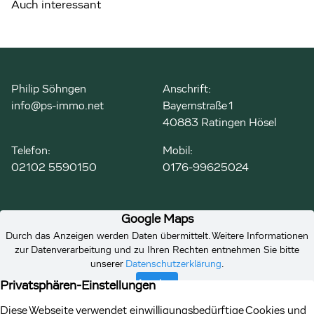
Auch interessant
Philip Söhngen
Anschrift:
info@ps-immo.net
Bayernstraße 1
40883 Ratingen Hösel
Telefon:
Mobil:
02102 5590150
0176-99625024