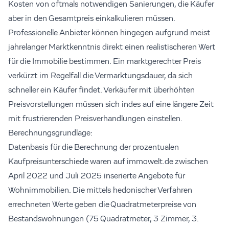
Kosten von oftmals notwendigen Sanierungen, die Käufer
aber in den Gesamtpreis einkalkulieren müssen.
Professionelle Anbieter können hingegen aufgrund meist
jahrelanger Marktkenntnis direkt einen realistischeren Wert
für die Immobilie bestimmen. Ein marktgerechter Preis
verkürzt im Regelfall die Vermarktungsdauer, da sich
schneller ein Käufer findet. Verkäufer mit überhöhten
Preisvorstellungen müssen sich indes auf eine längere Zeit
mit frustrierenden Preisverhandlungen einstellen.
Berechnungsgrundlage:
Datenbasis für die Berechnung der prozentualen
Kaufpreisunterschiede waren auf immowelt.de zwischen
April 2022 und Juli 2025 inserierte Angebote für
Wohnimmobilien. Die mittels hedonischer Verfahren
errechneten Werte geben die Quadratmeterpreise von
Bestandswohnungen (75 Quadratmeter, 3 Zimmer, 3.