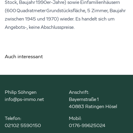
Stock, Baujahr 1990er-Jahre) sowie Einfamilienhäusern
(600 Quadratmeter Grundstücksfläche, 5 Zimmer, Baujahr
zwischen 1945 und 1970) wieder. Es handelt sich um
Angebots-, keine Abschlusspreise.
Auch interessant
Philip Söhngen
Anschrift:
info@ps-immo.net
Bayernstraße 1
40883 Ratingen Hösel
Telefon:
Mobil:
02102 5590150
0176-99625024