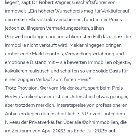
liegen“, sagt Dr. Robert Wagner, Geschäftsführer von
immowelt. „Ein höherer Wunschpreis mag für Verkäufer auf
den ersten Blick attraktiv erscheinen, führt in der Praxis
jedoch zu längeren Vermarktungszeiten, zähen
Preisverhandlungen und im schlimmsten Fall dazu, dass die
Immobilie nicht verkauft wird. Makler hingegen bringen
umfassende Marktkenntnis, Verhandlungserfahrung und
emotionale Distanz mit – sie bewerten Immobilien objektiv,
kalkulieren realistisch und schaffen so eine solide Basis für
einen zügigen Verkauf zum fairen Preis.“
Trotz Provision: Wer vom Makler kauft, spart beim Preis
Bei Einfamilienhäusern ist der Unterschied etwas geringer,
aber trotzdem merklich: Inseratspreise von professionellen
Anbietern liegen durchschnittlich 7,3 Prozent unter dem
Niveau der Privatverkäufer. Über alle Wohnimmobilien, die
im Zeitraum von April 2022 bis Ende Juli 2025 auf