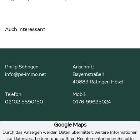
Auch interessant
Philip Söhngen
Anschrift:
info@ps-immo.net
Bayernstraße 1
40883 Ratingen Hösel
Telefon:
Mobil:
02102 5590150
0176-99625024