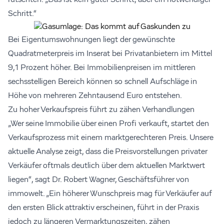
rutschten: „Das ist kein guter Schritt, aber ein notwendiger
Schritt.“
Bei Eigentumswohnungen liegt der gewünschte
Quadratmeterpreis im Inserat bei Privatanbietern im Mittel
9,1 Prozent höher. Bei Immobilienpreisen im mittleren
sechsstelligen Bereich können so schnell Aufschläge in
Höhe von mehreren Zehntausend Euro entstehen.
Zu hoher Verkaufspreis führt zu zähen Verhandlungen
„Wer seine Immobilie über einen Profi verkauft, startet den
Verkaufsprozess mit einem marktgerechteren Preis. Unsere
aktuelle Analyse zeigt, dass die Preisvorstellungen privater
Verkäufer oftmals deutlich über dem aktuellen Marktwert
liegen“, sagt Dr. Robert Wagner, Geschäftsführer von
immowelt. „Ein höherer Wunschpreis mag für Verkäufer auf
den ersten Blick attraktiv erscheinen, führt in der Praxis
jedoch zu längeren Vermarktungszeiten, zähen