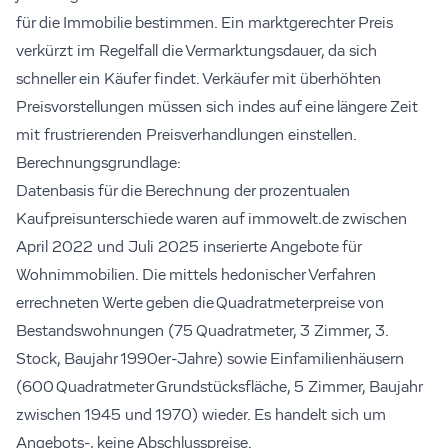
für die Immobilie bestimmen. Ein marktgerechter Preis
verkürzt im Regelfall die Vermarktungsdauer, da sich
schneller ein Käufer findet. Verkäufer mit überhöhten
Preisvorstellungen müssen sich indes auf eine längere Zeit
mit frustrierenden Preisverhandlungen einstellen.
Berechnungsgrundlage:
Datenbasis für die Berechnung der prozentualen
Kaufpreisunterschiede waren auf immowelt.de zwischen
April 2022 und Juli 2025 inserierte Angebote für
Wohnimmobilien. Die mittels hedonischer Verfahren
errechneten Werte geben die Quadratmeterpreise von
Bestandswohnungen (75 Quadratmeter, 3 Zimmer, 3.
Stock, Baujahr 1990er-Jahre) sowie Einfamilienhäusern
(600 Quadratmeter Grundstücksfläche, 5 Zimmer, Baujahr
zwischen 1945 und 1970) wieder. Es handelt sich um
Angebots-, keine Abschlusspreise.