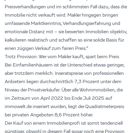
Preisverhandlungen und im schlimmsten Fall dazu, dass die
Immobilie nicht verkauft wird. Makler hingegen bringen
umfassende Marktkenntnis, Verhandlungserfahrung und
emotionale Distanz mit – sie bewerten Immobilien objektiv,
kalkulieren realistisch und schaffen so eine solide Basis für
einen zügigen Verkauf zum fairen Preis.“
Trotz Provision: Wer vom Makler kauft, spart beim Preis
Bei Einfamilienhäusern ist der Unterschied etwas geringer,
aber trotzdem merklich: Inseratspreise von professionellen
Anbietern liegen durchschnittlich 7,3 Prozent unter dem
Niveau der Privatverkäufer. Über alle Wohnimmobilien, die
im Zeitraum von April 2022 bis Ende Juli 2025 auf
immowelt.de inseriert wurden, liegt der Quadratmeterpreis
bei privaten Angeboten 8,6 Prozent höher.
Der Kauf von einem Immobilienprofi ist somit tendenziell
günstiger, obwohl in diesem Fall sogar noch eine Provision