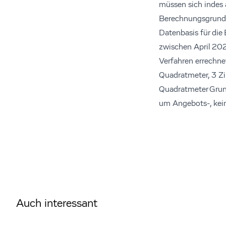
müssen sich indes a
Berechnungsgrund
Datenbasis für die
zwischen April 202
Verfahren errechn
Quadratmeter, 3 Zi
Quadratmeter Grund
um Angebots-, kein
Auch interessant