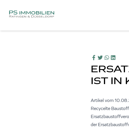
ERSA
IST I
Artikel vom 10.08
Recycelte Baustoffe
Ersatzbaustoffvero
der Ersatzbaustoff