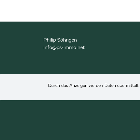
Philip Söhngen
info@ps-immo.net