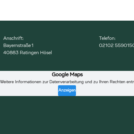
Anschrift:
Telefon:
Bayernstraße 1
02102 559015
40883 Ratingen Hösel