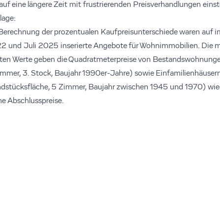
uf eine längere Zeit mit frustrierenden Preisverhandlungen einste
lage:
 Berechnung der prozentualen Kaufpreisunterschiede waren auf 
2 und Juli 2025 inserierte Angebote für Wohnimmobilien. Die m
eten Werte geben die Quadratmeterpreise von Bestandswohnung
mmer, 3. Stock, Baujahr 1990er-Jahre) sowie Einfamilienhäuser
stücksfläche, 5 Zimmer, Baujahr zwischen 1945 und 1970) wiede
e Abschlusspreise.