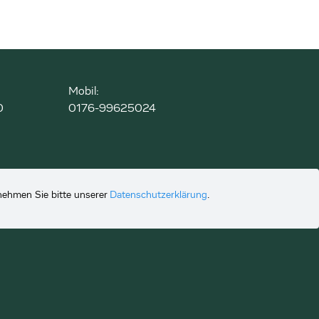
Mobil:
0
0176-99625024