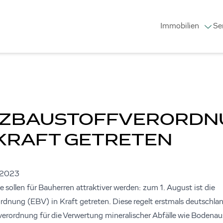
Immobilien
Se
TZBAUSTOFFVERORDN
N KRAFT GETRETEN
.2023
 sollen für Bauherren attraktiver werden: zum 1. August ist die
rdnung (EBV) in Kraft getreten. Diese regelt erstmals deutschla
verordnung für die Verwertung mineralischer Abfälle wie Bodena