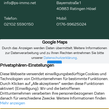
info@ps-immo.net
Bayernstraße 1
40883 Ratingen Hösel
Telefon:
Mobil:
02102 5590150
0176-99625024