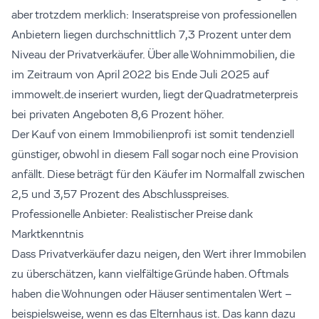
aber trotzdem merklich: Inseratspreise von professionellen
Anbietern liegen durchschnittlich 7,3 Prozent unter dem
Niveau der Privatverkäufer. Über alle Wohnimmobilien, die
im Zeitraum von April 2022 bis Ende Juli 2025 auf
immowelt.de inseriert wurden, liegt der Quadratmeterpreis
bei privaten Angeboten 8,6 Prozent höher.
Der Kauf von einem Immobilienprofi ist somit tendenziell
günstiger, obwohl in diesem Fall sogar noch eine Provision
anfällt. Diese beträgt für den Käufer im Normalfall zwischen
2,5 und 3,57 Prozent des Abschlusspreises.
Professionelle Anbieter: Realistischer Preise dank
Marktkenntnis
Dass Privatverkäufer dazu neigen, den Wert ihrer Immobilen
zu überschätzen, kann vielfältige Gründe haben. Oftmals
haben die Wohnungen oder Häuser sentimentalen Wert –
beispielsweise, wenn es das Elternhaus ist. Das kann dazu