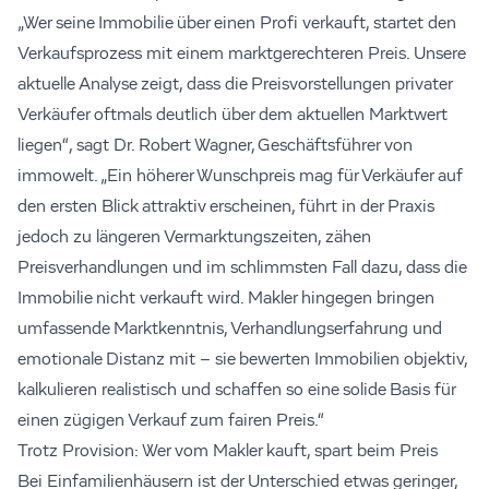
„Wer seine Immobilie über einen Profi verkauft, startet den
Verkaufsprozess mit einem marktgerechteren Preis. Unsere
aktuelle Analyse zeigt, dass die Preisvorstellungen privater
Verkäufer oftmals deutlich über dem aktuellen Marktwert
liegen“, sagt Dr. Robert Wagner, Geschäftsführer von
immowelt. „Ein höherer Wunschpreis mag für Verkäufer auf
den ersten Blick attraktiv erscheinen, führt in der Praxis
jedoch zu längeren Vermarktungszeiten, zähen
Preisverhandlungen und im schlimmsten Fall dazu, dass die
Immobilie nicht verkauft wird. Makler hingegen bringen
umfassende Marktkenntnis, Verhandlungserfahrung und
emotionale Distanz mit – sie bewerten Immobilien objektiv,
kalkulieren realistisch und schaffen so eine solide Basis für
einen zügigen Verkauf zum fairen Preis.“
Trotz Provision: Wer vom Makler kauft, spart beim Preis
Bei Einfamilienhäusern ist der Unterschied etwas geringer,