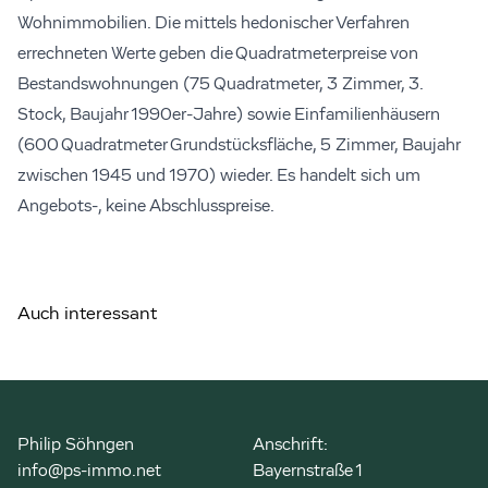
Wohnimmobilien. Die mittels hedonischer Verfahren
errechneten Werte geben die Quadratmeterpreise von
Bestandswohnungen (75 Quadratmeter, 3 Zimmer, 3.
Stock, Baujahr 1990er-Jahre) sowie Einfamilienhäusern
(600 Quadratmeter Grundstücksfläche, 5 Zimmer, Baujahr
zwischen 1945 und 1970) wieder. Es handelt sich um
Angebots-, keine Abschlusspreise.
Auch interessant
Philip Söhngen
Anschrift:
info@ps-immo.net
Bayernstraße 1