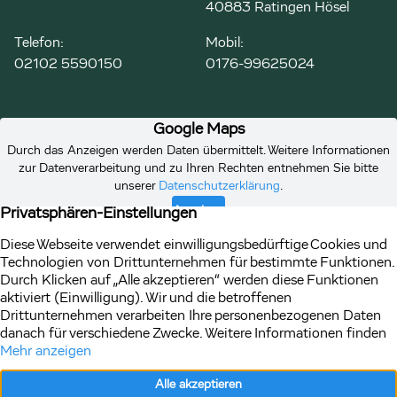
40883 Ratingen Hösel
Telefon:
Mobil:
02102 5590150
0176-99625024