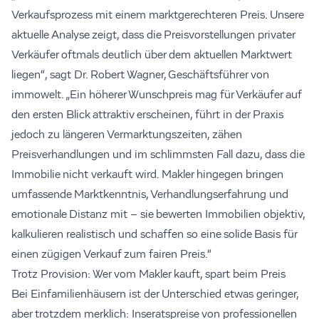
Verkaufsprozess mit einem marktgerechteren Preis. Unsere
aktuelle Analyse zeigt, dass die Preisvorstellungen privater
Verkäufer oftmals deutlich über dem aktuellen Marktwert
liegen“, sagt Dr. Robert Wagner, Geschäftsführer von
immowelt. „Ein höherer Wunschpreis mag für Verkäufer auf
den ersten Blick attraktiv erscheinen, führt in der Praxis
jedoch zu längeren Vermarktungszeiten, zähen
Preisverhandlungen und im schlimmsten Fall dazu, dass die
Immobilie nicht verkauft wird. Makler hingegen bringen
umfassende Marktkenntnis, Verhandlungserfahrung und
emotionale Distanz mit – sie bewerten Immobilien objektiv,
kalkulieren realistisch und schaffen so eine solide Basis für
einen zügigen Verkauf zum fairen Preis.“
Trotz Provision: Wer vom Makler kauft, spart beim Preis
Bei Einfamilienhäusern ist der Unterschied etwas geringer,
aber trotzdem merklich: Inseratspreise von professionellen