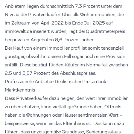
Anbietern liegen durchschnittlich 7,3 Prozent unter dem
Niveau der Privatverkäufer. Über alle Wohnimmobilien, die
im Zeitraum von April 2022 bis Ende Juli 2025 auf
immowelt.de inseriert wurden, liegt der Quadratmeterpreis
bei privaten Angeboten 8,6 Prozent höher.
Der Kauf von einem Immobilienprofi ist somit tendenziell
günstiger, obwohl in diesem Fall sogar noch eine Provision
anfällt. Diese beträgt für den Käufer im Normalfall zwischen
2,5 und 3,57 Prozent des Abschlusspreises.
Professionelle Anbieter: Realistischer Preise dank
Marktkenntnis
Dass Privatverkäufer dazu neigen, den Wert ihrer Immobilen
zu überschätzen, kann vielfältige Gründe haben. Oftmals
haben die Wohnungen oder Häuser sentimentalen Wert –
beispielsweise, wenn es das Elternhaus ist. Das kann dazu
führen, dass unzeitgemäße Grundrisse, Sanierungsstaus